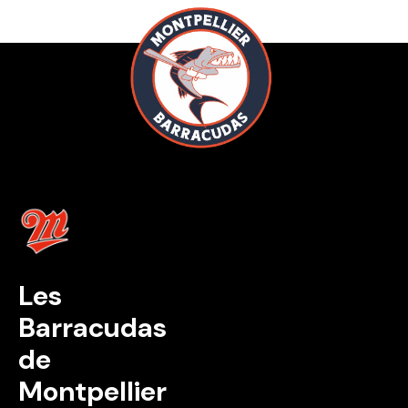
Les
Barracudas
de
Montpellier