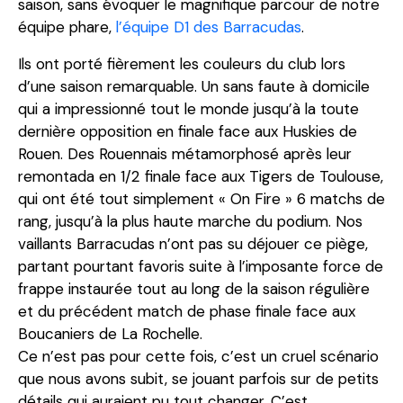
saison, sans évoquer le magnifique parcour de notre
équipe phare,
l’équipe D1 des Barracudas
.
Ils ont porté fièrement les couleurs du club lors
d’une saison remarquable. Un sans faute à domicile
qui a impressionné tout le monde jusqu’à la toute
dernière opposition en finale face aux Huskies de
Rouen. Des Rouennais métamorphosé après leur
remontada en 1/2 finale face aux Tigers de Toulouse,
qui ont été tout simplement « On Fire » 6 matchs de
rang, jusqu’à la plus haute marche du podium. Nos
vaillants Barracudas n’ont pas su déjouer ce piège,
partant pourtant favoris suite à l’imposante force de
frappe instaurée tout au long de la saison régulière
et du précédent match de phase finale face aux
Boucaniers de La Rochelle.
Ce n’est pas pour cette fois, c’est un cruel scénario
que nous avons subit, se jouant parfois sur de petits
détails qui auraient pu tout changer. C’est