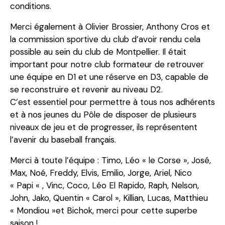
conditions.
Merci également à Olivier Brossier, Anthony Cros et
la commission sportive du club d’avoir rendu cela
possible au sein du club de Montpellier. Il était
important pour notre club formateur de retrouver
une équipe en D1 et une réserve en D3, capable de
se reconstruire et revenir au niveau D2.
C’est essentiel pour permettre à tous nos adhérents
et à nos jeunes du Pôle de disposer de plusieurs
niveaux de jeu et de progresser, ils représentent
l’avenir du baseball français.
Merci à toute l’équipe : Timo, Léo « le Corse », José,
Max, Noé, Freddy, Elvis, Emilio, Jorge, Ariel, Nico
« Papi « , Vinc, Coco, Léo El Rapido, Raph, Nelson,
John, Jako, Quentin « Carol », Killian, Lucas, Matthieu
« Mondiou »et Bichok, merci pour cette superbe
saison !