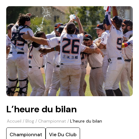
L’heure du bilan
Accueil
/
Blog
/
Championnat
/
L’heure du bilan
Championnat
Vie Du Club