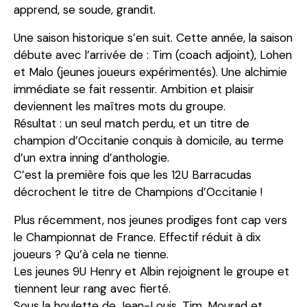
apprend, se soude, grandit.
Une saison historique s’en suit. Cette année, la saison
débute avec l’arrivée de : Tim (coach adjoint), Lohen
et Malo (jeunes joueurs expérimentés). Une alchimie
immédiate se fait ressentir. Ambition et plaisir
deviennent les maîtres mots du groupe.
Résultat : un seul match perdu, et un titre de
champion d’Occitanie conquis à domicile, au terme
d’un extra inning d’anthologie.
C’est la première fois que les 12U Barracudas
décrochent le titre de Champions d’Occitanie !
Plus récemment, nos jeunes prodiges font cap vers
le Championnat de France. Effectif réduit à dix
joueurs ? Qu’à cela ne tienne.
Les jeunes 9U Henry et Albin rejoignent le groupe et
tiennent leur rang avec fierté.
Sous la houlette de Jean-Louis, Tim, Mourad et