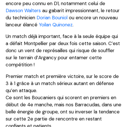
encore peu connu en D1, notamment celui de
Dawson Walters
au gabarit impressionnant, le retour
du technicien
Dorian Bouniol
ou encore un nouveau
lanceur élancé
Yoilan Quinonez
.
Un match déjà important, face à la seule équipe qui
a défait Montpellier par deux fois cette saison. C’est
donc un vent de représailles qui risque de souffler
sur le terrain d’Argancy pour entamer cette
compétition !
Premier match et première victoire, sur le score de
3 à 1 grâce à un match sérieux autant en défense
qu’en attaque.
Ce sont les Boucaniers qui scorent en premiers en
début de 4e manche, mais nos Barracudas, dans une
belle énergie de groupe, ont su inverser la tendance
sur cette 2e partie de rencontre en restant
confiants et patients.