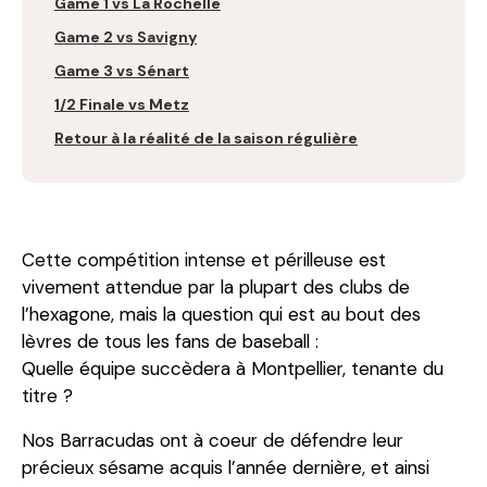
Game 1 vs La Rochelle
Game 2 vs Savigny
Game 3 vs Sénart
1/2 Finale vs Metz
Retour à la réalité de la saison régulière
Cette compétition intense et périlleuse est
vivement attendue par la plupart des clubs de
l’hexagone, mais la question qui est au bout des
lèvres de tous les fans de baseball :
Quelle équipe succèdera à Montpellier, tenante du
titre ?
Nos Barracudas ont à coeur de défendre leur
précieux sésame acquis l’année dernière, et ainsi