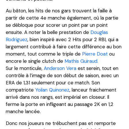
Au bâton, les hits de nos gars trouvent la faille à
partir de cette 4e manche également, où la partie
se débloque pour scorer un point par un point
ensuite. A noter la belle prestation de
Douglas
Rodriguez
, bien inspiré avec 2 Hits pour 2 RBI, qui a
largement contribué à faire cette différence au bon
moment, tout comme le triple de
Pierre Doat
ou
encore le single clutch de
Mathis Guiraud.
Sur le monticule,
Anderson Vera
est serein, tout en
contrôle à l’image de son début de saison, avec un
ERA de 1,31 seulement pour ce match. Son
compatriote
Yoilan Quinonez
, lanceur fraichement
arrivé dans nos rangs, est impérial en closeur. Il
ferme la porte en infligeant au passage 2K en 1,2
manche lancée.
Donc nos joueurs ne trébuchent pas et remporte