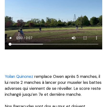
Yoilan Quinonez
remplace Owen après 5 manches, il
lui reste 2 manches à lancer pour museler les battes
adverses qui viennent de se réveiller. Le score reste
inchangé jusqu’en 7e et dernière manche.
Nos Barracudas sont dos au mur et doivent