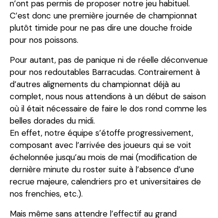
n’ont pas permis de proposer notre jeu habituel.
C’est donc une première journée de championnat
plutôt timide pour ne pas dire une douche froide
pour nos poissons.
Pour autant, pas de panique ni de réelle déconvenue
pour nos redoutables Barracudas. Contrairement à
d’autres alignements du championnat déjà au
complet, nous nous attendions à un début de saison
où il était nécessaire de faire le dos rond comme les
belles dorades du midi.
En effet, notre équipe s’étoffe progressivement,
composant avec l’arrivée des joueurs qui se voit
échelonnée jusqu’au mois de mai (modification de
dernière minute du roster suite à l’absence d’une
recrue majeure, calendriers pro et universitaires de
nos frenchies, etc.).
Mais même sans attendre l’effectif au grand