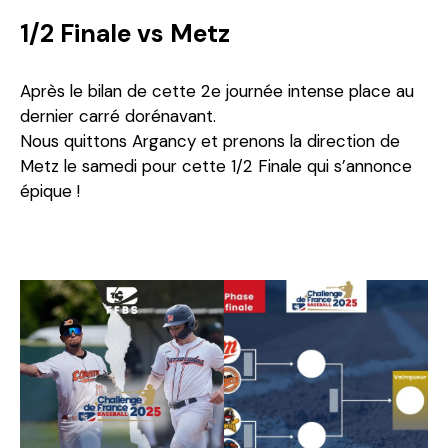
1/2 Finale vs Metz
Après le bilan de cette 2e journée intense place au
dernier carré dorénavant.
Nous quittons Argancy et prenons la direction de
Metz le samedi pour cette 1/2 Finale qui s’annonce
épique !