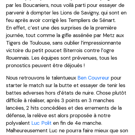
par les Boucaniers, nous voilà parti pour essayer de
parvenir à dompter les Lions de Savigny, qui sont en
feu après avoir corrigé les Templiers de Sénart.
En effet, c’est une des surprises de la première
journée, tout comme la gifle assénée par Metz aux
Tigers de Toulouse, sans oublier l’impressionnante
victoire du petit poucet Biterrois contre l’ogre
Rouennais. Les équipes sont prévenues, tous les
pronostics peuvent être déjoués !
Nous retrouvons le talentueux
Ben Couvreur
pour
starter le match sur la butte et essayer de tenir les
battes adverses hors d’états de nuire. Chose plutôt
difficile à réaliser, après 3 points en 3 manches
lancées, 2 hits concédées et des errements de la
défense, la relève est alors proposée à notre
polyvalent
Luc Polit
en fin de 4e manche.
Malheureusement Luc ne pourra faire mieux que son