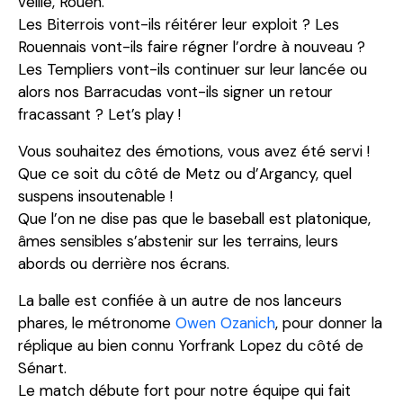
veille, Rouen.
Les Biterrois vont-ils réitérer leur exploit ? Les
Rouennais vont-ils faire régner l’ordre à nouveau ?
Les Templiers vont-ils continuer sur leur lancée ou
alors nos Barracudas vont-ils signer un retour
fracassant ? Let’s play !
Vous souhaitez des émotions, vous avez été servi !
Que ce soit du côté de Metz ou d’Argancy, quel
suspens insoutenable !
Que l’on ne dise pas que le baseball est platonique,
âmes sensibles s’abstenir sur les terrains, leurs
abords ou derrière nos écrans.
La balle est confiée à un autre de nos lanceurs
phares, le métronome
Owen Ozanich
, pour donner la
réplique au bien connu Yorfrank Lopez du côté de
Sénart.
Le match débute fort pour notre équipe qui fait