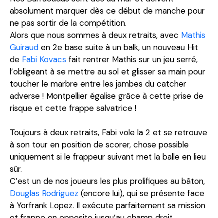
absolument marquer dès ce début de manche pour
ne pas sortir de la compétition.
Alors que nous sommes à deux retraits, avec
Mathis
Guiraud
en 2e base suite à un balk, un nouveau Hit
de
Fabi Kovacs
fait rentrer Mathis sur un jeu serré,
l’obligeant à se mettre au sol et glisser sa main pour
toucher le marbre entre les jambes du catcher
adverse ! Montpellier égalise grâce à cette prise de
risque et cette frappe salvatrice !
Toujours à deux retraits, Fabi vole la 2 et se retrouve
à son tour en position de scorer, chose possible
uniquement si le frappeur suivant met la balle en lieu
sûr.
C’est un de nos joueurs les plus prolifiques au bâton,
Douglas Rodriguez
(encore lui), qui se présente face
à Yorfrank Lopez. Il exécute parfaitement sa mission
et frappe en opposite jusqu’au champ droit,