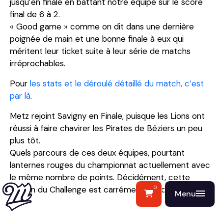
jusqu’en finale en battant notre équipe sur le score
final de 6 à 2.
« Good game » comme on dit dans une dernière
poignée de main et une bonne finale à eux qui
méritent leur ticket suite à leur série de matchs
irréprochables.
Pour
les stats et le déroulé détaillé du match, c’est
par là
.
Metz rejoint Savigny en Finale, puisque les Lions ont
réussi à faire chavirer les Pirates de Béziers un peu
plus tôt.
Quels parcours de ces deux équipes, pourtant
lanternes rouges du championnat actuellement avec
le même nombre de points. Décidément, cette
édition du Challenge est carrément déconcertante !
0
Menu