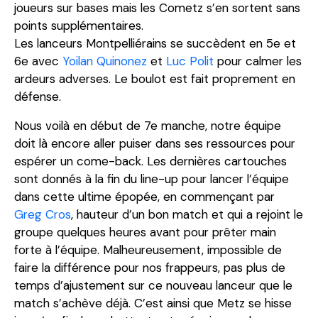
joueurs sur bases mais les Cometz s’en sortent sans
points supplémentaires.
Les lanceurs Montpelliérains se succèdent en 5e et
6e avec
Yoilan Quinonez
et
Luc Polit
pour calmer les
ardeurs adverses. Le boulot est fait proprement en
défense.
Nous voilà en début de 7e manche, notre équipe
doit là encore aller puiser dans ses ressources pour
espérer un come-back. Les dernières cartouches
sont donnés à la fin du line-up pour lancer l’équipe
dans cette ultime épopée, en commençant par
Greg Cros
, hauteur d’un bon match et qui a rejoint le
groupe quelques heures avant pour prêter main
forte à l’équipe. Malheureusement, impossible de
faire la différence pour nos frappeurs, pas plus de
temps d’ajustement sur ce nouveau lanceur que le
match s’achève déjà. C’est ainsi que Metz se hisse