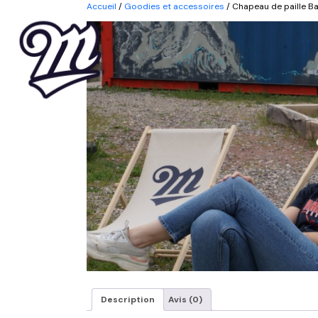
Accueil
/
Goodies et accessoires
/ Chapeau de paille B
Description
Avis (0)