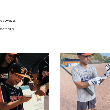
de Veyrassi.
ontpellier.