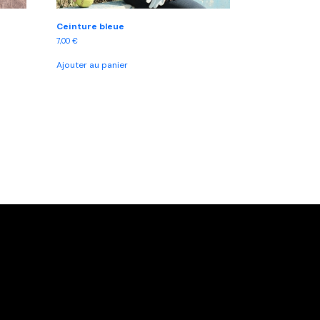
Ceinture bleue
7,00
€
Ajouter au panier