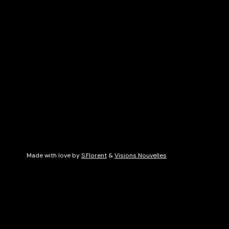
Made with love by
S.Florent
&
Visions Nouvelles