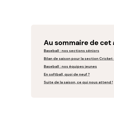
Au sommaire de cet a
Baseball : nos sections séniors
Bilan de saison pour la section Cricket 
Baseball : nos équipes jeunes
En softball, quoi de neuf ?
Suite de la saison, ce qui nous attend !