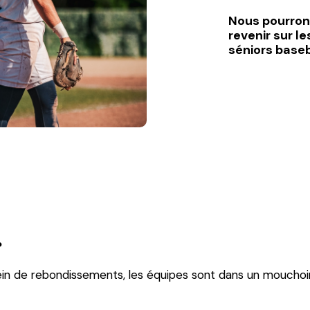
Nous pourron
revenir sur l
séniors baseba
?
ein de rebondissements, les équipes sont dans un mouchoi