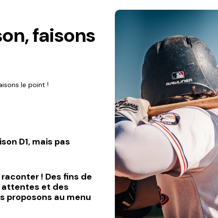
son, faisons
aisons le point !
ison D1, mais pas
raconter ! Des fins de
s attentes et des
us proposons au menu