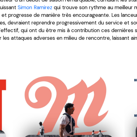
puissant
Simon Ramirez
qui trouve son rythme au meilleur
es et progresse de manière très encourageante. Les lance
s, devraient reprendre progressivement du service et soul
l’effectif, qui ont du être mis à contribution ces dernières
es attaques adverses en milieu de rencontre, laissant ains