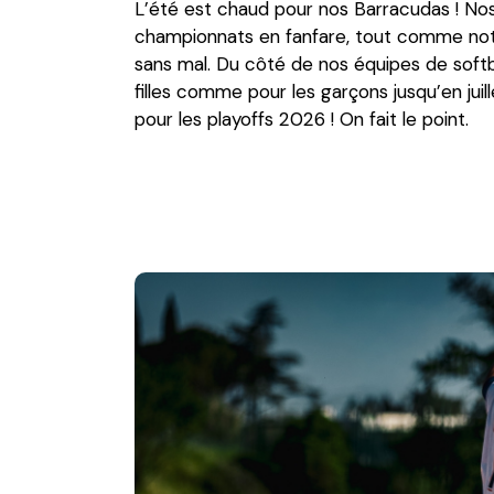
L’été est chaud pour nos Barracudas ! Nos 
championnats en fanfare, tout comme notre
sans mal. Du côté de nos équipes de softba
filles comme pour les garçons jusqu’en juil
pour les playoffs 2026 ! On fait le point.