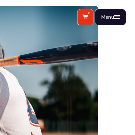
0
Menu