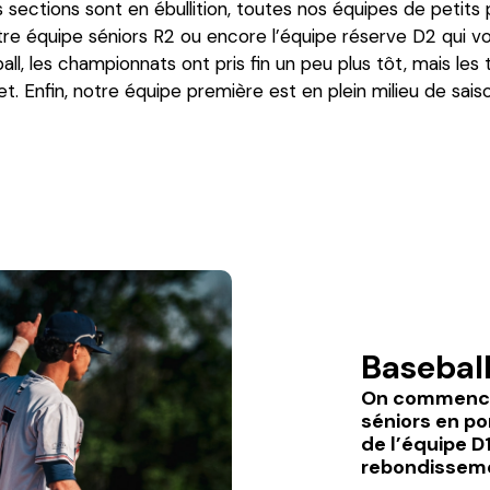
sections sont en ébullition, toutes nos équipes de petits p
 équipe séniors R2 ou encore l’équipe réserve D2 qui voit 
ll, les championnats ont pris fin un peu plus tôt, mais les
let. Enfin, notre équipe première est en plein milieu de sa
Baseball
On commence 
séniors en po
de l’équipe D
rebondisseme