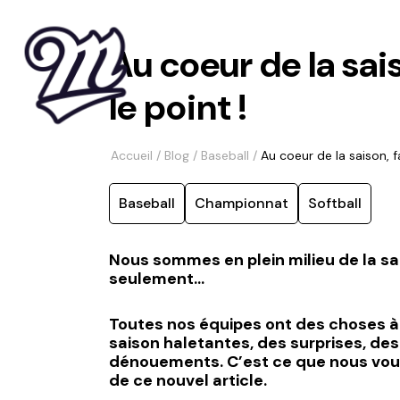
Au coeur de la sai
le point !
Accueil
/
Blog
/
Baseball
/
Au coeur de la saison, f
Baseball
Championnat
Softball
Nous sommes en plein milieu de la sa
seulement…
Toutes nos équipes ont des choses à 
saison haletantes, des surprises, de
dénouements. C’est ce que nous vo
de ce nouvel article.