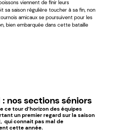
oissons viennent de finir leurs
sa saison régulière toucher à sa fin, non
 tournois amicaux se poursuivent pour les
ison, bien embarquée dans cette bataille
 : nos sections séniors
ce tour d’horizon des équipes
rtant un premier regard sur la saison
1, qui connait pas mal de
nt cette année.