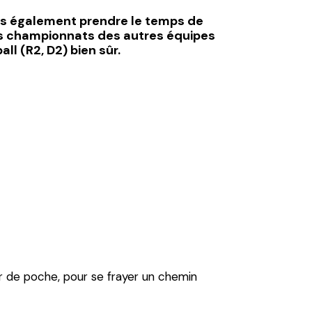
s également prendre le temps de
es championnats des autres équipes
ll (R2, D2) bien sûr.
r de poche, pour se frayer un chemin