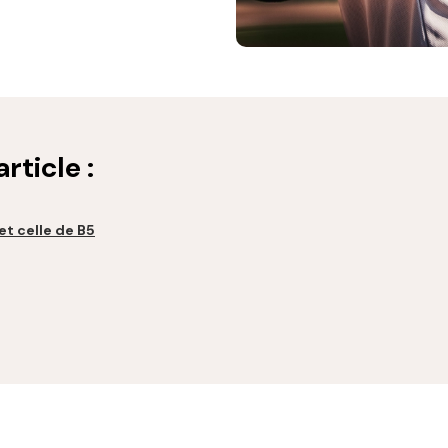
rticle :
et celle de B5