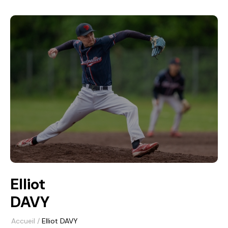
Elliot
DAVY
Accueil
/
Elliot DAVY